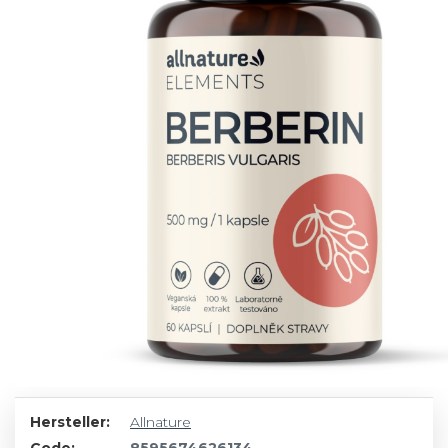
Hersteller:
Allnature