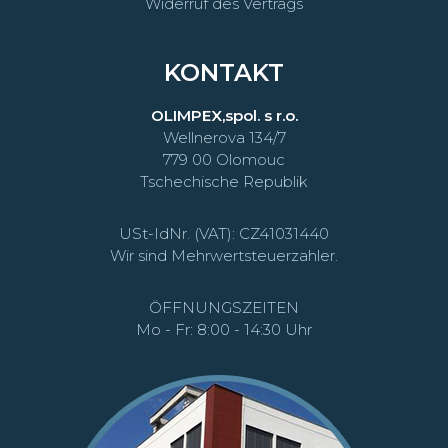
Widerruf des Vertrags
KONTAKT
OLIMPEX,spol. s r.o.
Wellnerova 134/7
779 00 Olomouc
Tschechische Republik
USt-IdNr. (VAT): CZ41031440
Wir sind Mehrwertsteuerzahler.
ÖFFNUNGSZEITEN
Mo - Fr: 8:00 - 14:30 Uhr