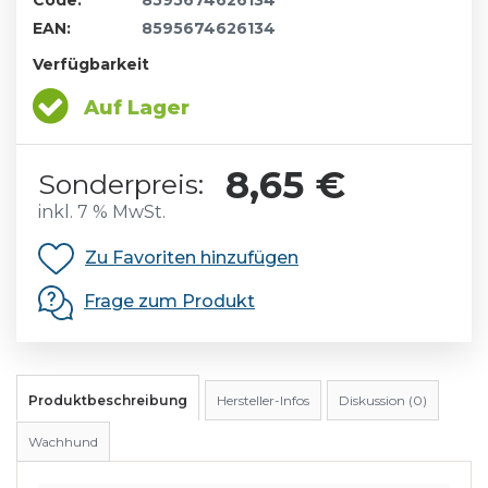
Code:
8595674626134
EAN:
8595674626134
Verfügbarkeit
Auf Lager
8,65 €
Sonderpreis:
inkl. 7 % MwSt.
Zu Favoriten hinzufügen
Frage zum Produkt
Produktbeschreibung
Hersteller-Infos
Diskussion (0)
Wachhund