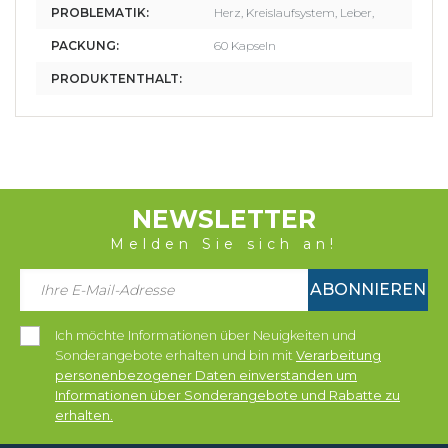
PROBLEMATIK:
Herz, Kreislaufsystem, Leber,
PACKUNG:
60 Kapseln
PRODUKTENTHALT:
NEWSLETTER
Melden Sie sich an!
ABONNIEREN
Ich möchte Informationen über Neuigkeiten und
Sonderangebote erhalten und bin mit
Verarbeitung
personenbezogener Daten einverstanden um
Informationen über Sonderangebote und Rabatte zu
erhalten.