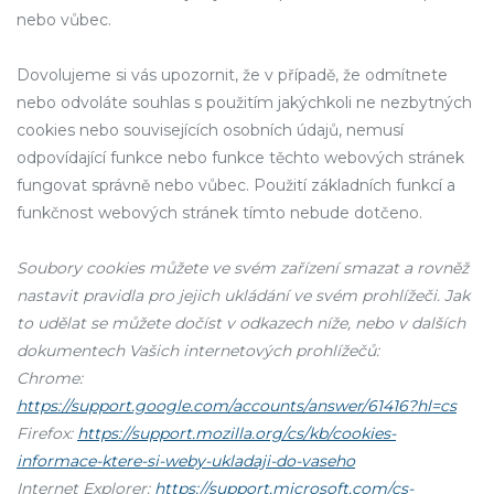
nebo vůbec.
Dovolujeme si vás upozornit, že v případě, že odmítnete
nebo odvoláte souhlas s použitím jakýchkoli ne nezbytných
cookies nebo souvisejících osobních údajů, nemusí
odpovídající funkce nebo funkce těchto webových stránek
fungovat správně nebo vůbec. Použití základních funkcí a
funkčnost webových stránek tímto nebude dotčeno.
Soubory cookies můžete ve svém zařízení smazat a rovněž
nastavit pravidla pro jejich ukládání ve svém prohlížeči. Jak
to udělat se můžete dočíst v odkazech níže, nebo v dalších
dokumentech Vašich internetových prohlížečů:
Chrome:
https://support.google.com/accounts/answer/61416?hl=cs
Firefox:
https://support.mozilla.org/cs/kb/cookies-
informace-ktere-si-weby-ukladaji-do-vaseho
Internet Explorer:
https://support.microsoft.com/cs-