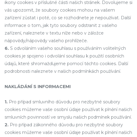
ikony cookies v příslušné části našich stránek. Dovolujeme si
vás upozornit, že soubory cookies mohou na vašem
zařízení zůstat i poté, co se rozhodnete je nepoužívat. Další
informace o tom, jak tyto soubory odstranit z vašeho
zařízení, naleznete v textu níže nebo v záložce
nápovědy/nápovědy vašeho prohlížeče.
6.
S odvoláním vašeho souhlasu s používáním volitelných
cookies je spojeno i odvolání souhlasu k použití osobních
údajů, které shromažďujeme pomocí těchto cookies. Další
podrobnosti naleznete v našich podmínkách používání.
NAKLÁDÁNÍ S INFORMACEMI
1.
Pro případ smluvního důvodu pro nezbytné soubory
cookies můžeme vaše osobní údaje používat k plnění našich
smluvních povinností ve smyslu našich podmínek používání.
2.
Pro případ zákonného důvodu pro nezbytné soubory
cookies můžeme vaše osobní údaje používat k plnění našich