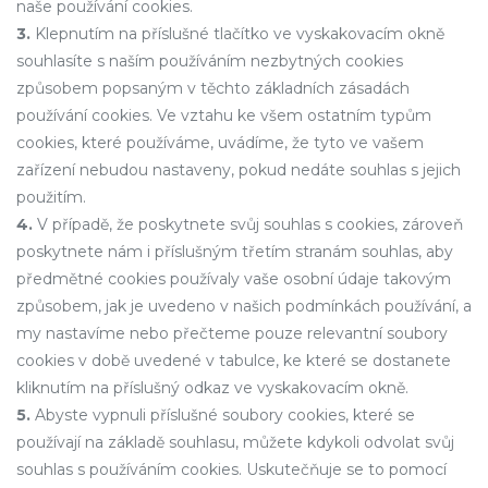
naše používání cookies.
3.
Klepnutím na příslušné tlačítko ve vyskakovacím okně
souhlasíte s naším používáním nezbytných cookies
způsobem popsaným v těchto základních zásadách
používání cookies. Ve vztahu ke všem ostatním typům
cookies, které používáme, uvádíme, že tyto ve vašem
zařízení nebudou nastaveny, pokud nedáte souhlas s jejich
použitím.
4.
V případě, že poskytnete svůj souhlas s cookies, zároveň
poskytnete nám i příslušným třetím stranám souhlas, aby
předmětné cookies používaly vaše osobní údaje takovým
způsobem, jak je uvedeno v našich podmínkách používání, a
my nastavíme nebo přečteme pouze relevantní soubory
cookies v době uvedené v tabulce, ke které se dostanete
kliknutím na příslušný odkaz ve vyskakovacím okně.
5.
Abyste vypnuli příslušné soubory cookies, které se
používají na základě souhlasu, můžete kdykoli odvolat svůj
souhlas s používáním cookies. Uskutečňuje se to pomocí