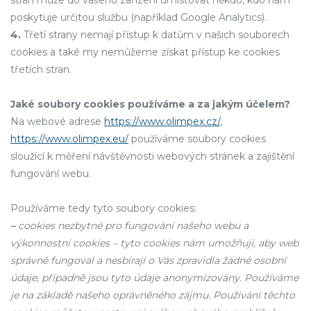
stran může do vašeho zařízení umisťovat někdo, kdo nám
poskytuje určitou službu (například Google Analytics).
4.
Třetí strany nemají přístup k datům v našich souborech
cookies a také my nemůžeme získat přístup ke cookies
třetích stran.
Jaké soubory cookies používáme a za jakým účelem?
Na webové adrese
https://www.olimpex.cz/
,
https://www.olimpex.eu/
používáme soubory cookies
sloužící k měření návštěvnosti webových stránek a zajištění
fungování webu.
Používáme tedy tyto soubory cookies:
–
cookies nezbytné pro fungování našeho webu a
výkonnostní cookies – tyto cookies nám umožňují, aby web
správně fungoval a nesbírají o Vás zpravidla žádné osobní
údaje, případně jsou tyto údaje anonymizovány. Používáme
je na základě našeho oprávněného zájmu. Používání těchto