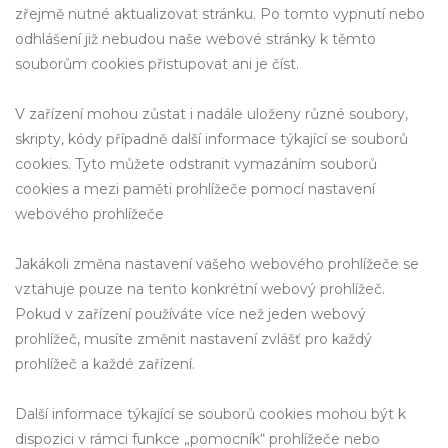
zřejmě nutné aktualizovat stránku. Po tomto vypnutí nebo
odhlášení již nebudou naše webové stránky k těmto
souborům cookies přistupovat ani je číst.
V zařízení mohou zůstat i nadále uloženy různé soubory,
skripty, kódy případně další informace týkající se souborů
cookies. Tyto můžete odstranit vymazáním souborů
cookies a mezi paměti prohlížeče pomocí nastavení
webového prohlížeče
Jakákoli změna nastavení vašeho webového prohlížeče se
vztahuje pouze na tento konkrétní webový prohlížeč.
Pokud v zařízení používáte více než jeden webový
prohlížeč, musíte změnit nastavení zvlášť pro každý
prohlížeč a každé zařízení.
Další informace týkající se souborů cookies mohou být k
dispozici v rámci funkce „pomocník“ prohlížeče nebo