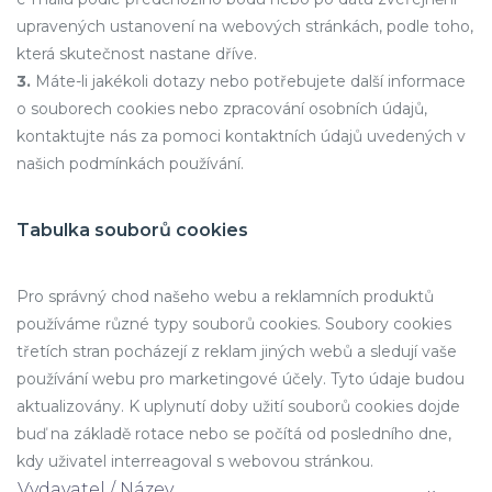
upravených ustanovení na webových stránkách, podle toho,
která skutečnost nastane dříve.
3.
Máte-li jakékoli dotazy nebo potřebujete další informace
o souborech cookies nebo zpracování osobních údajů,
kontaktujte nás za pomoci kontaktních údajů uvedených v
našich podmínkách používání.
Tabulka souborů cookies
Pro správný chod našeho webu a reklamních produktů
používáme různé typy souborů cookies. Soubory cookies
třetích stran pocházejí z reklam jiných webů a sledují vaše
používání webu pro marketingové účely. Tyto údaje budou
aktualizovány. K uplynutí doby užití souborů cookies dojde
buď na základě rotace nebo se počítá od posledního dne,
kdy uživatel interreagoval s webovou stránkou.
Vydavatel / Název