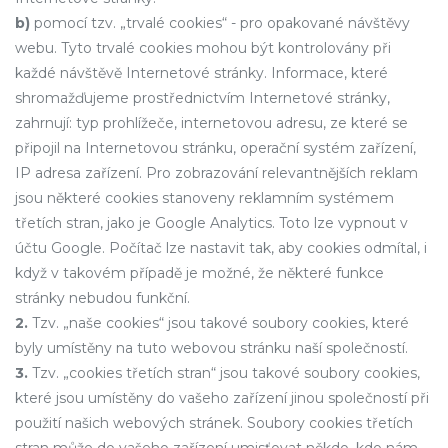
b)
pomocí tzv. „trvalé cookies“ - pro opakované návštěvy
webu. Tyto trvalé cookies mohou být kontrolovány při
každé návštěvě Internetové stránky. Informace, které
shromažďujeme prostřednictvím Internetové stránky,
zahrnují: typ prohlížeče, internetovou adresu, ze které se
připojil na Internetovou stránku, operační systém zařízení,
IP adresa zařízení. Pro zobrazování relevantnějších reklam
jsou některé cookies stanoveny reklamním systémem
třetích stran, jako je Google Analytics. Toto lze vypnout v
účtu Google. Počítač lze nastavit tak, aby cookies odmítal, i
když v takovém případě je možné, že některé funkce
stránky nebudou funkční.
2.
Tzv. „naše cookies“ jsou takové soubory cookies, které
byly umístěny na tuto webovou stránku naší společností.
3.
Tzv. „cookies třetích stran“ jsou takové soubory cookies,
které jsou umístěny do vašeho zařízení jinou společností při
použití našich webových stránek. Soubory cookies třetích