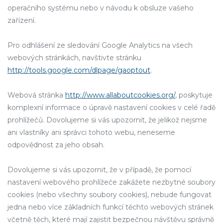
operačního systému nebo v návodu k obsluze vašeho
zařízení.
Pro odhlášení ze sledování Google Analytics na všech
webových stránkách, navštivte stránku
http://tools.google.com/dlpage/gaoptout
.
Webová stránka
http://www.allaboutcookies.org/
, poskytuje
komplexní informace o úpravě nastavení cookies v celé řadě
prohlížečů. Dovolujeme si vás upozornit, že jelikož nejsme
ani vlastníky ani správci tohoto webu, neneseme
odpovědnost za jeho obsah.
Dovolujeme si vás upozornit, že v případě, že pomocí
nastavení webového prohlížeče zakážete nezbytné soubory
cookies (nebo všechny soubory cookies), nebude fungovat
jedna nebo více základních funkcí těchto webových stránek
včetně těch, které mají zajistit bezpečnou návštěvu správně