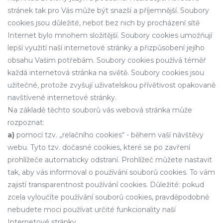
stránek tak pro Vás může být snazší a příjemnější. Soubory
cookies jsou důležité, neboť bez nich by procházení sítě
Internet bylo mnohem složitější. Soubory cookies umožňují
lepší využití naší internetové stránky a přizpůsobení jejího
obsahu Vašim potřebám. Soubory cookies používá téměř
každá internetová stránka na světě. Soubory cookies jsou
užitečné, protože zvyšují uživatelskou přívětivost opakovaně
navštívené internetové stránky.
Na základě těchto souborů vás webová stránka může
rozpoznat:
a)
pomocí tzv. „relačního cookies“ - během vaší návštěvy
webu. Tyto tzv. dočasné cookies, které se po zavření
prohlížeče automaticky odstraní. Prohlížeč můžete nastavit
tak, aby vás informoval o používání souborů cookies. To vám
zajistí transparentnost používání cookies. Důležité: pokud
zcela vyloučíte používání souborů cookies, pravděpodobně
nebudete moci používat určité funkcionality naší
Internetové stránky.