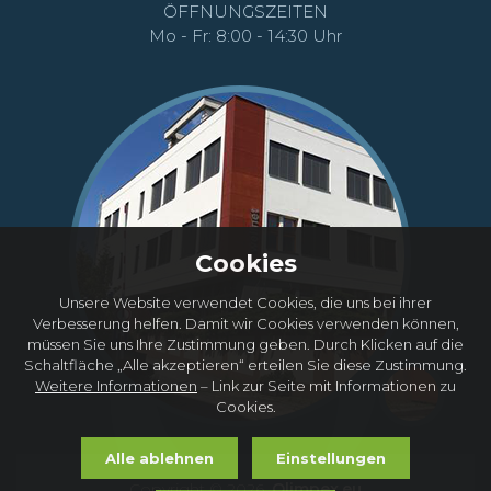
ÖFFNUNGSZEITEN
Mo - Fr: 8:00 - 14:30 Uhr
Cookies
Unsere Website verwendet Cookies, die uns bei ihrer
Verbesserung helfen. Damit wir Cookies verwenden können,
müssen Sie uns Ihre Zustimmung geben. Durch Klicken auf die
Schaltfläche „Alle akzeptieren“ erteilen Sie diese Zustimmung.
Weitere Informationen
– Link zur Seite mit Informationen zu
Cookies.
Alle ablehnen
Einstellungen
Copyright © 2026,
Olimpex.eu