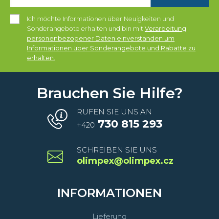
Ich möchte Informationen über Neuigkeiten und
Sonderangebote erhalten und bin mit
Verarbeitung
personenbezogener Daten einverstanden um
Informationen über Sonderangebote und Rabatte zu
erhalten.
Brauchen Sie Hilfe?
RUFEN SIE UNS AN
730 815 293
+420
SCHREIBEN SIE UNS
olimpex@olimpex.cz
INFORMATIONEN
Lieferung