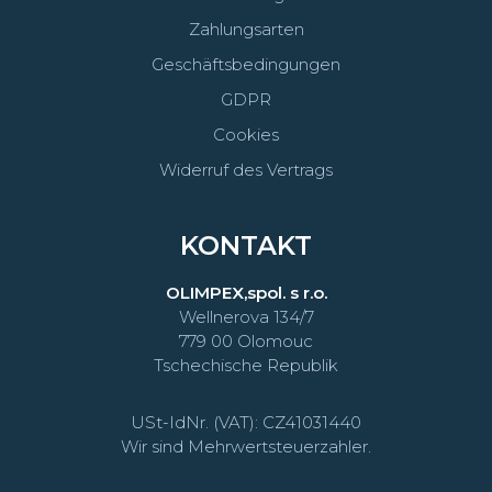
Zahlungsarten
Geschäftsbedingungen
GDPR
Cookies
Widerruf des Vertrags
KONTAKT
OLIMPEX,spol. s r.o.
Wellnerova 134/7
779 00 Olomouc
Tschechische Republik
USt-IdNr. (VAT): CZ41031440
Wir sind Mehrwertsteuerzahler.