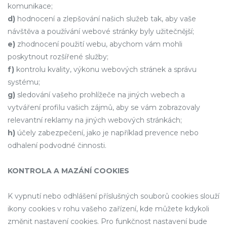
komunikace;
d)
hodnocení a zlepšování našich služeb tak, aby vaše
návštěva a používání webové stránky byly užitečnější;
e)
zhodnocení použití webu, abychom vám mohli
poskytnout rozšířené služby;
f)
kontrolu kvality, výkonu webových stránek a správu
systému;
g)
sledování vašeho prohlížeče na jiných webech a
vytváření profilu vašich zájmů, aby se vám zobrazovaly
relevantní reklamy na jiných webových stránkách;
h)
účely zabezpečení, jako je například prevence nebo
odhalení podvodné činnosti.
KONTROLA A MAZÁNÍ COOKIES
K vypnutí nebo odhlášení příslušných souborů cookies slouží
ikony cookies v rohu vašeho zařízení, kde můžete kdykoli
změnit nastavení cookies. Pro funkčnost nastavení bude