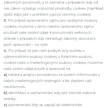
zákonných povinností, a to zejména v případech, kdy od
nás zákon vyžaduje rozpoznat předvolby cookies (například
zjistit, když jste v prohlížeči vypnuli všechny cookies).
3.
Pro případ oprávněného zájmu pro nezbytné soubory
cookies, můžeme v rámci našeho oprávněného zájmu
používat vaše osobní údaje k provozování webových
stránek v případech, kdy neexistuje zákonný důvod pro
jejich zpracování – viz výše.
4.
Pro případ, že jste nám poskytli svůj souhlas s
výkonnostními soubory cookies, s funkčními soubory
cookies nebo s marketingovými soubory cookies, můžeme
vaše osobní údaje použít a zpracovat na:
a)
náhled a analýzu provedenou za účelem informování o
našich marketingových strategiích a ke zlepšení vaší
návštěvnosti;
b)
identifikaci a zaznamenání, kdy jste otevřeli webové
stránky;
c)
zaznamenání, kdy se zapojili do elektronické