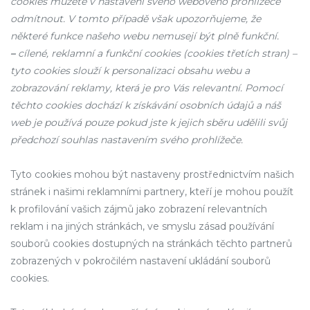
cookies můžete v nastavení svého webového prohlížeče
odmítnout. V tomto případě však upozorňujeme, že
některé funkce našeho webu nemusejí být plně funkční.
–
cílené, reklamní a funkční cookies (cookies třetích stran) –
tyto cookies slouží k personalizaci obsahu webu a
zobrazování reklamy, která je pro Vás relevantní. Pomocí
těchto cookies dochází k získávání osobních údajů a náš
web je používá pouze pokud jste k jejich sběru udělili svůj
předchozí souhlas nastavením svého prohlížeče.
Tyto cookies mohou být nastaveny prostřednictvím našich
stránek i našimi reklamními partnery, kteří je mohou použít
k profilování vašich zájmů jako zobrazení relevantních
reklam i na jiných stránkách, ve smyslu zásad používání
souborů cookies dostupných na stránkách těchto partnerů
zobrazených v pokročilém nastavení ukládání souborů
cookies.