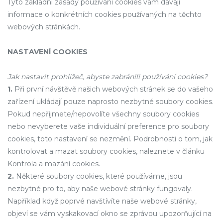
Tyto základní zásady používání cookies vám dávají
informace o konkrétních cookies používaných na těchto
webových stránkách.
NASTAVENÍ COOKIES
Jak nastavit prohlížeč, abyste zabránili používání cookies?
1.
Při první návštěvě našich webových stránek se do vašeho
zařízení ukládají pouze naprosto nezbytné soubory cookies.
Pokud nepřijmete/nepovolíte všechny soubory cookies
nebo nevyberete vaše individuální preference pro soubory
cookies, toto nastavení se nezmění. Podrobnosti o tom, jak
kontrolovat a mazat soubory cookies, naleznete v článku
Kontrola a mazání cookies.
2.
Některé soubory cookies, které používáme, jsou
nezbytné pro to, aby naše webové stránky fungovaly.
Například když poprvé navštívíte naše webové stránky,
objeví se vám vyskakovací okno se zprávou upozorňující na