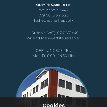
OLIMPEX,spol. s r.o.
Wellnerova 134/7
779 00 Olomouc
Tschechische Republik
USt-IdNr. (VAT): CZ41031440
Wir sind Mehrwertsteuerzahler.
ÖFFNUNGSZEITEN
Mo - Fr: 8:00 - 14:30 Uhr
Cookies