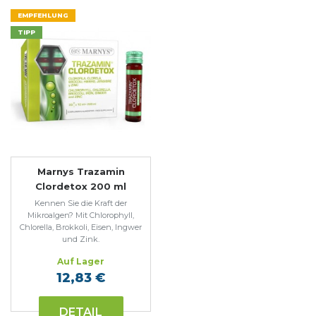
EMPFEHLUNG
TIPP
Marnys Trazamin
Clordetox 200 ml
Kennen Sie die Kraft der
Mikroalgen? Mit Chlorophyll,
Chlorella, Brokkoli, Eisen, Ingwer
und Zink.
Auf Lager
12,83 €
DETAIL