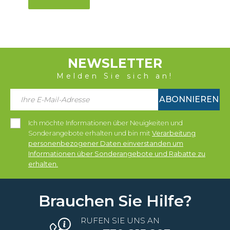
NEWSLETTER
Melden Sie sich an!
ABONNIEREN
Ich möchte Informationen über Neuigkeiten und
Sonderangebote erhalten und bin mit
Verarbeitung
personenbezogener Daten einverstanden um
Informationen über Sonderangebote und Rabatte zu
erhalten.
Brauchen Sie Hilfe?
RUFEN SIE UNS AN