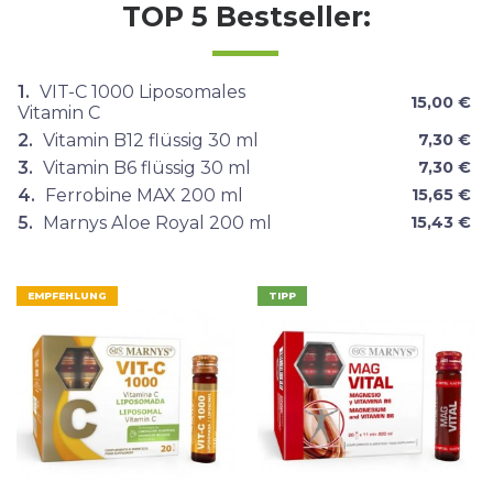
TOP 5 Bestseller:
1.
VIT-C 1000 Liposomales
15,00 €
Vitamin C
2.
Vitamin B12 flüssig 30 ml
7,30 €
3.
Vitamin B6 flüssig 30 ml
7,30 €
4.
Ferrobine MAX 200 ml
15,65 €
5.
Marnys Aloe Royal 200 ml
15,43 €
EMPFEHLUNG
TIPP