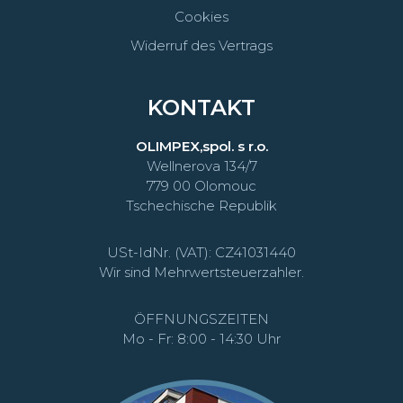
Cookies
Widerruf des Vertrags
KONTAKT
OLIMPEX,spol. s r.o.
Wellnerova 134/7
779 00 Olomouc
Tschechische Republik
USt-IdNr. (VAT): CZ41031440
Wir sind Mehrwertsteuerzahler.
ÖFFNUNGSZEITEN
Mo - Fr: 8:00 - 14:30 Uhr