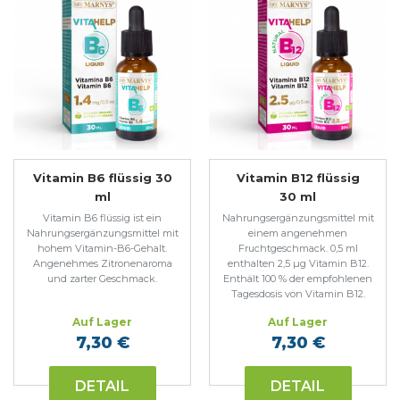
Vitamin B6 flüssig 30
Vitamin B12 flüssig
ml
30 ml
Vitamin B6 flüssig ist ein
Nahrungsergänzungsmittel mit
Nahrungsergänzungsmittel mit
einem angenehmen
hohem Vitamin-B6-Gehalt.
Fruchtgeschmack. 0,5 ml
Angenehmes Zitronenaroma
enthalten 2,5 µg Vitamin B12.
und zarter Geschmack.
Enthält 100 % der empfohlenen
Tagesdosis von Vitamin B12.
Auf Lager
Auf Lager
7,30 €
7,30 €
DETAIL
DETAIL