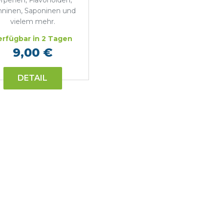
erpenen, Flavonoiden,
nninen, Saponinen und
vielem mehr.
erfügbar in 2 Tagen
9,00 €
DETAIL