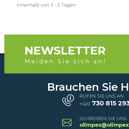
innerhalb von 3 - 5 Tagen
NEWSLETTER
Melden Sie sich an!
Brauchen Sie Hi
RUFEN SIE UNS AN
730 815 29
+420
SCHREIBEN SIE UNS
olimpex@olimpex