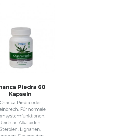
hanca Piedra 60
Kapseln
Chanca Piedra oder
einbrech. Für normale
rnsystemfunktionen.
Reich an Alkaloiden,
Sterolen, Lignanen,