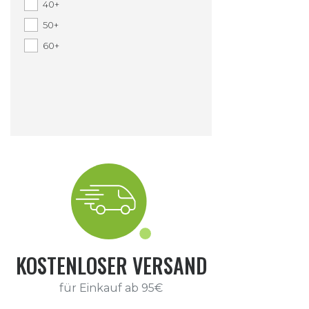
40+
50+
60+
KOSTENLOSER VERSAND
für Einkauf ab 95€