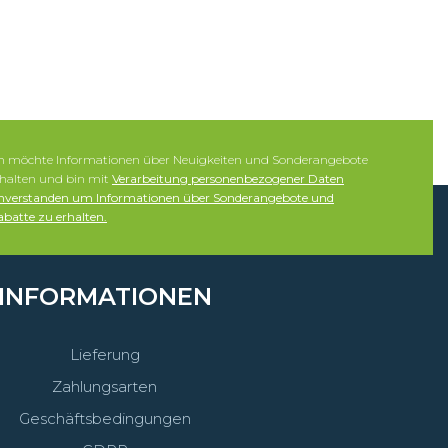
ch möchte Informationen über Neuigkeiten und Sonderangebote
rhalten und bin mit
Verarbeitung personenbezogener Daten
inverstanden um Informationen über Sonderangebote und
batte zu erhalten.
INFORMATIONEN
Lieferung
Zahlungsarten
Geschäftsbedingungen