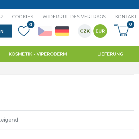
R
COOKIES
WIDERRUF DES VERTRAGS
KONTAKT
0
0
CZK
EUR
EN
KOSMETIK - VIPERODERM
LIEFERUNG
steigend