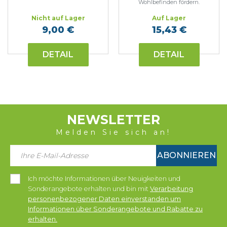
Wohlbefinden fördern.
Nicht auf Lager
Auf Lager
9,00 €
15,43 €
DETAIL
DETAIL
NEWSLETTER
Melden Sie sich an!
ABONNIEREN
Ich möchte Informationen über Neuigkeiten und
Sonderangebote erhalten und bin mit
Verarbeitung
personenbezogener Daten einverstanden um
Informationen über Sonderangebote und Rabatte zu
erhalten.