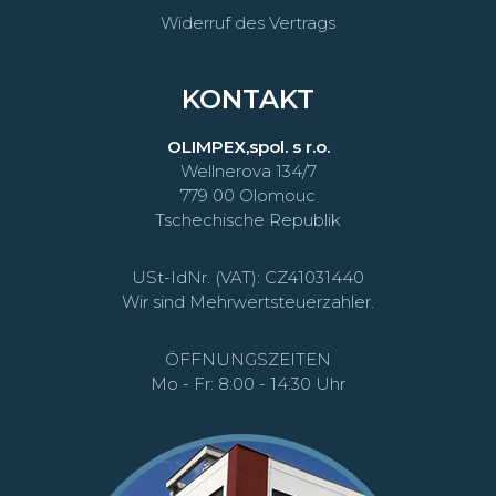
Widerruf des Vertrags
KONTAKT
OLIMPEX,spol. s r.o.
Wellnerova 134/7
779 00 Olomouc
Tschechische Republik
USt-IdNr. (VAT): CZ41031440
Wir sind Mehrwertsteuerzahler.
ÖFFNUNGSZEITEN
Mo - Fr: 8:00 - 14:30 Uhr