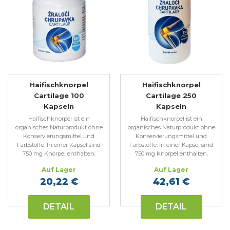
Haifischknorpel
Haifischknorpel
Cartilage 100
Cartilage 250
Kapseln
Kapseln
Haifischknorpel ist ein
Haifischknorpel ist ein
organisches Naturprodukt ohne
organisches Naturprodukt ohne
Konservierungsmittel und
Konservierungsmittel und
Farbstoffe. In einer Kapsel sind
Farbstoffe. In einer Kapsel sind
750 mg Knorpel enthalten.
750 mg Knorpel enthalten.
Auf Lager
Auf Lager
20,22 €
42,61 €
DETAIL
DETAIL