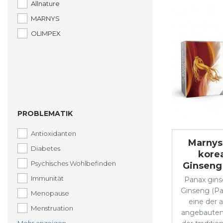
Allnature
MARNYS
OLIMPEX
PROBLEMATIK
Antioxidanten
Marnys
Diabetes
kore
Psychisches Wohlbefinden
Ginseng
Immunität
Panax gins
Ginseng (Pa
Menopause
eine der 
Menstruation
angebaute