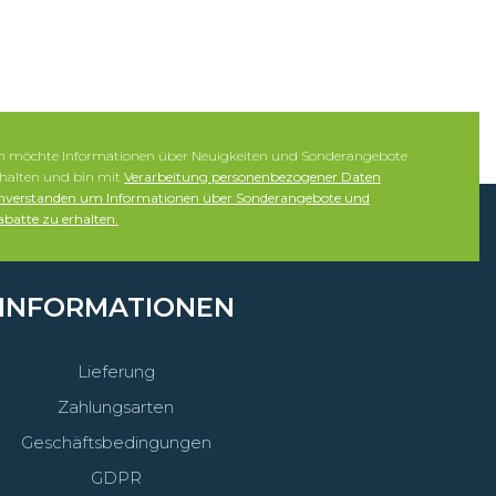
ch möchte Informationen über Neuigkeiten und Sonderangebote
rhalten und bin mit
Verarbeitung personenbezogener Daten
inverstanden um Informationen über Sonderangebote und
batte zu erhalten.
INFORMATIONEN
Lieferung
Zahlungsarten
Geschäftsbedingungen
GDPR