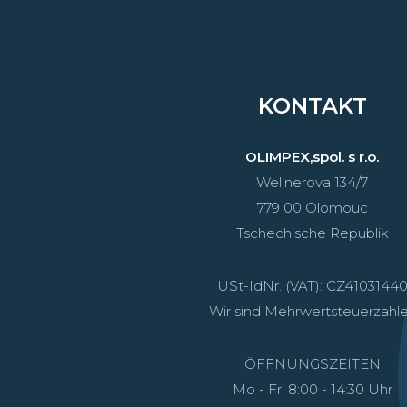
KONTAKT
OLIMPEX,spol. s r.o.
Wellnerova 134/7
779 00 Olomouc
Tschechische Republik
USt-IdNr. (VAT): CZ4103144
Wir sind Mehrwertsteuerzahle
ÖFFNUNGSZEITEN
Mo - Fr: 8:00 - 14:30 Uhr