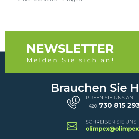
NEWSLETTER
Melden Sie sich an!
Brauchen Sie Hi
RUFEN SIE UNS AN
730 815 29
+420
SCHREIBEN SIE UNS
olimpex@olimpex