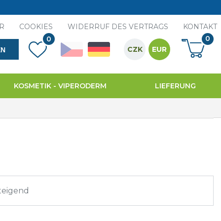
R
COOKIES
WIDERRUF DES VERTRAGS
KONTAKT
0
0
CZK
EUR
EN
KOSMETIK - VIPERODERM
LIEFERUNG
steigend