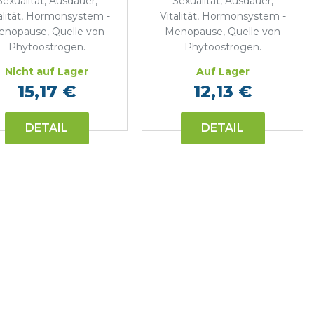
Sexualität, Ausdauer,
Sexualität, Ausdauer,
alität, Hormonsystem -
Vitalität, Hormonsystem -
nopause, Quelle von
Menopause, Quelle von
Phytoöstrogen.
Phytoöstrogen.
Nicht auf Lager
Auf Lager
15,17 €
12,13 €
DETAIL
DETAIL