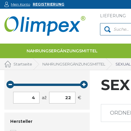
Mein Konto
REGISTRIERUNG
LIEFERUNG
NAHRUNGSERGÄNZUNGSMITTEL
Startseite
NAHRUNGSERGÄNZUNGSMITTEL
SEXUAL
SEX
4
až
22
€
ORDNE
Hersteller