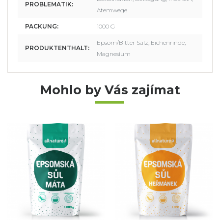
PROBLEMATIK:
Atemwege
PACKUNG:
1000 G
Epsom/Bitter Salz, Eichenrinde,
PRODUKTENTHALT:
Magnesium
Mohlo by Vás zajímat