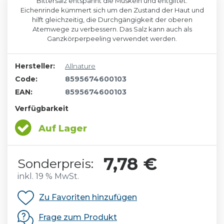
Bittersalz entspannt die Muskeln und entgiftet.
Eichenrinde kümmert sich um den Zustand der Haut und
hilft gleichzeitig, die Durchgängigkeit der oberen
Atemwege zu verbessern. Das Salz kann auch als
Ganzkörperpeeling verwendet werden.
Hersteller:
Allnature
Code:
8595674600103
EAN:
8595674600103
Verfügbarkeit
Auf Lager
7,78 €
Sonderpreis:
inkl. 19 % MwSt.
Zu Favoriten hinzufügen
Frage zum Produkt