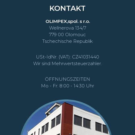
KONTAKT
OLIMPEX,spol. s r.o.
Wellnerova 134/7
779 00 Olomouc
Tschechische Republik
USt-IdNr. (VAT): CZ41031440
Wir sind Mehrwertsteuerzahler.
ÖFFNUNGSZEITEN
Mo - Fr: 8:00 - 14:30 Uhr