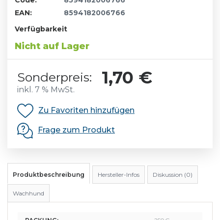
Code:
8594182006766
EAN:
8594182006766
Verfügbarkeit
Nicht auf Lager
1,70 €
Sonderpreis:
inkl. 7 % MwSt.
Zu Favoriten hinzufügen
Frage zum Produkt
Produktbeschreibung
Hersteller-Infos
Diskussion (0)
Wachhund