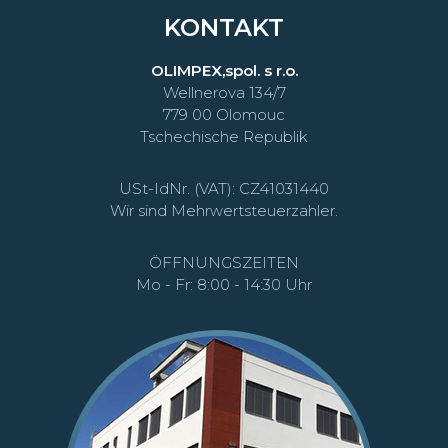
KONTAKT
OLIMPEX,spol. s r.o.
Wellnerova 134/7
779 00 Olomouc
Tschechische Republik
USt-IdNr. (VAT): CZ41031440
Wir sind Mehrwertsteuerzahler.
ÖFFNUNGSZEITEN
Mo - Fr: 8:00 - 14:30 Uhr