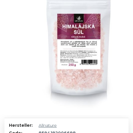
Hersteller:
Allnature