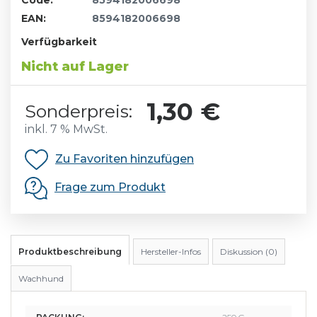
Code:
8594182006698
EAN:
8594182006698
Verfügbarkeit
Nicht auf Lager
1,30 €
Sonderpreis:
inkl. 7 % MwSt.
Zu Favoriten hinzufügen
Frage zum Produkt
Produktbeschreibung
Hersteller-Infos
Diskussion (0)
Wachhund