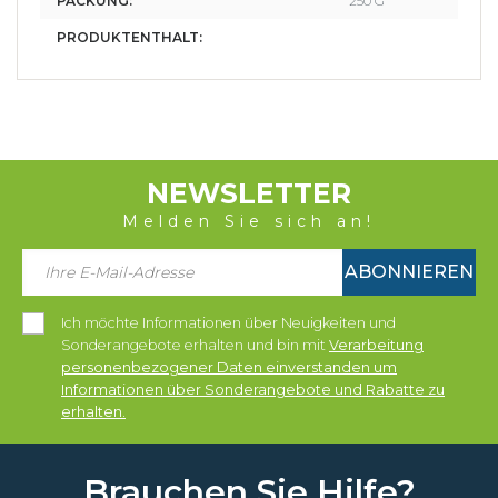
PACKUNG:
250 G
PRODUKTENTHALT:
NEWSLETTER
Melden Sie sich an!
ABONNIEREN
Ich möchte Informationen über Neuigkeiten und
Sonderangebote erhalten und bin mit
Verarbeitung
personenbezogener Daten einverstanden um
Informationen über Sonderangebote und Rabatte zu
erhalten.
Brauchen Sie Hilfe?