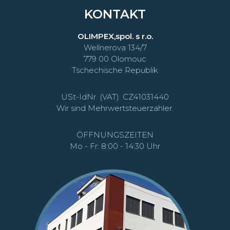
KONTAKT
OLIMPEX,spol. s r.o.
Wellnerova 134/7
779 00 Olomouc
Tschechische Republik
USt-IdNr. (VAT): CZ41031440
Wir sind Mehrwertsteuerzahler.
ÖFFNUNGSZEITEN
Mo - Fr: 8:00 - 14:30 Uhr