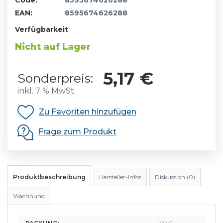
Code:
8595674626288
EAN:
8595674626288
Verfügbarkeit
Nicht auf Lager
5,17 €
Sonderpreis:
inkl. 7 % MwSt.
Zu Favoriten hinzufügen
Frage zum Produkt
Produktbeschreibung
Hersteller-Infos
Diskussion (0)
Wachhund