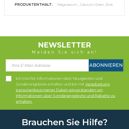
PRODUKTENTHALT:
Magnesium, , Calcium, Eisen, Zink
NEWSLETTER
Melden Sie sich an!
ABONNIEREN
Ich möchte Informationen über Neuigkeiten und
Sonderangebote erhalten und bin mit
Verarbeitung
personenbezogener Daten einverstanden um
Informationen über Sonderangebote und Rabatte zu
erhalten.
Brauchen Sie Hilfe?