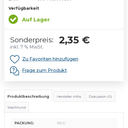
Verfügbarkeit
Auf Lager
2,35 €
Sonderpreis:
inkl. 7 % MwSt.
Zu Favoriten hinzufügen
Frage zum Produkt
Produktbeschreibung
Hersteller-Infos
Diskussion (0)
Wachhund
PACKUNG:
100 G