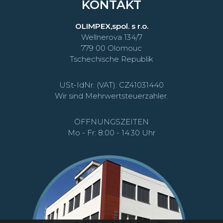
KONTAKT
OLIMPEX,spol. s r.o.
Wellnerova 134/7
779 00 Olomouc
Tschechische Republik
USt-IdNr. (VAT): CZ41031440
Wir sind Mehrwertsteuerzahler.
ÖFFNUNGSZEITEN
Mo - Fr: 8:00 - 14:30 Uhr