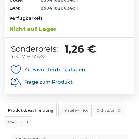
Code:
8594182003451
EAN:
8594182003451
Verfügbarkeit
Nicht auf Lager
1,26 €
Sonderpreis:
inkl. 7 % MwSt.
Zu Favoriten hinzufügen
Frage zum Produkt
Produktbeschreibung
Hersteller-Infos
Diskussion (0)
Wachhund