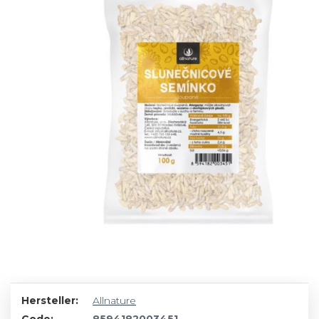
Hersteller:
Allnature