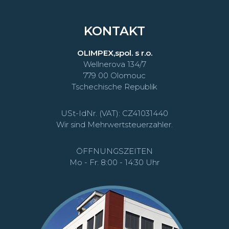
KONTAKT
OLIMPEX,spol. s r.o.
Wellnerova 134/7
779 00 Olomouc
Tschechische Republik
USt-IdNr. (VAT): CZ41031440
Wir sind Mehrwertsteuerzahler.
ÖFFNUNGSZEITEN
Mo - Fr: 8:00 - 14:30 Uhr