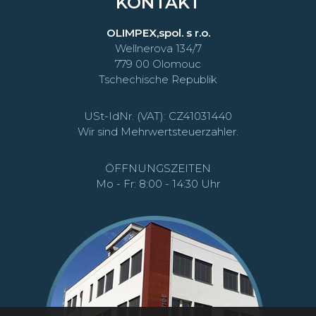
KONTAKT
OLIMPEX,spol. s r.o.
Wellnerova 134/7
779 00 Olomouc
Tschechische Republik
USt-IdNr. (VAT): CZ41031440
Wir sind Mehrwertsteuerzahler.
ÖFFNUNGSZEITEN
Mo - Fr: 8:00 - 14:30 Uhr