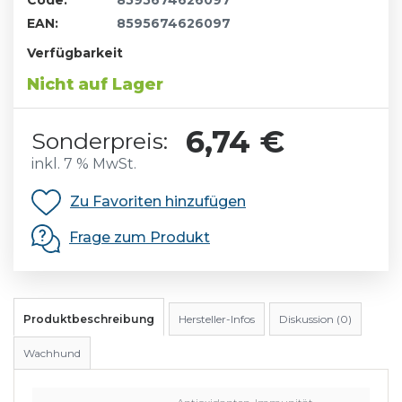
Code:
8595674626097
EAN:
8595674626097
Verfügbarkeit
Nicht auf Lager
6,74 €
Sonderpreis:
inkl. 7 % MwSt.
Zu Favoriten hinzufügen
Frage zum Produkt
Produktbeschreibung
Hersteller-Infos
Diskussion (0)
Wachhund