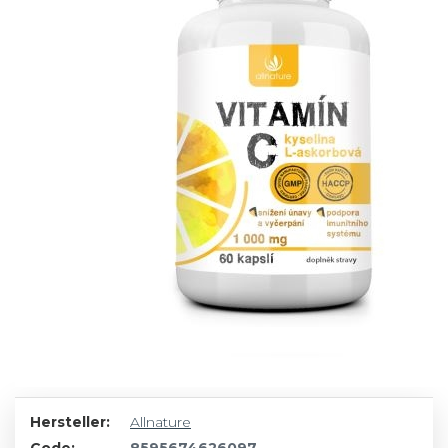
Hersteller:
Allnature