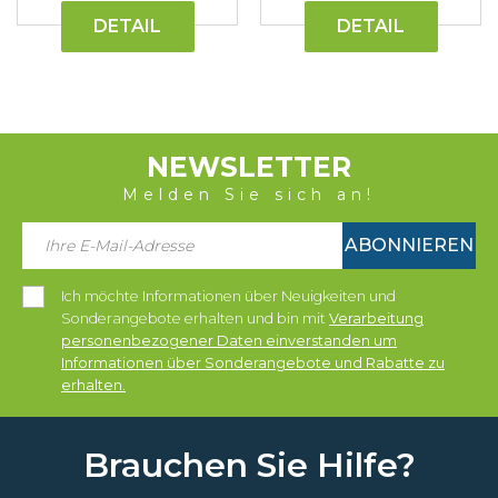
DETAIL
DETAIL
NEWSLETTER
Melden Sie sich an!
ABONNIEREN
Ich möchte Informationen über Neuigkeiten und
Sonderangebote erhalten und bin mit
Verarbeitung
personenbezogener Daten einverstanden um
Informationen über Sonderangebote und Rabatte zu
erhalten.
Brauchen Sie Hilfe?