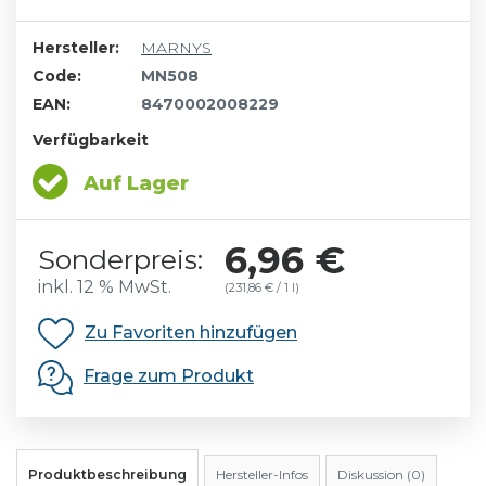
Hersteller:
MARNYS
Code:
MN508
EAN:
8470002008229
Verfügbarkeit
Auf Lager
6,96 €
Sonderpreis:
inkl. 12 % MwSt.
(231,86 € / 1 l)
Zu Favoriten hinzufügen
Frage zum Produkt
Produktbeschreibung
Hersteller-Infos
Diskussion (0)