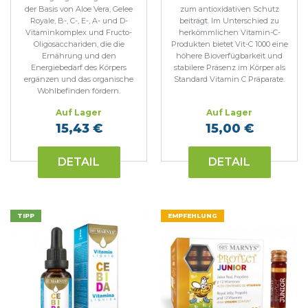
der Basis von Aloe Vera, Gelee
zum antioxidativen Schutz
Royale, B-, C-, E-, A- und D-
beiträgt. Im Unterschied zu
Vitaminkomplex und Fructo-
herkömmlichen Vitamin-C-
Oligosacchariden, die die
Produkten bietet Vit-C 1000 eine
Ernährung und den
höhere Bioverfügbarkeit und
Energiebedarf des Körpers
stabilere Präsenz im Körper als
ergänzen und das organische
Standard Vitamin C Präparate.
Wohlbefinden fördern.
Auf Lager
Auf Lager
15,43 €
15,00 €
DETAIL
DETAIL
TIPP
EMPFEHLUNG