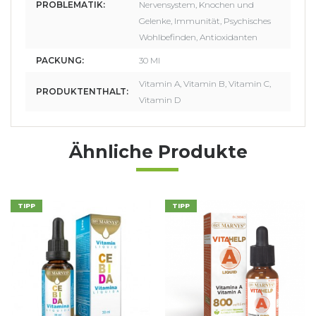
PROBLEMATIK:
Nervensystem, Knochen und
Gelenke, Immunität, Psychisches
Wohlbefinden, Antioxidanten
PACKUNG:
30 Ml
Vitamin A, Vitamin B, Vitamin C,
PRODUKTENTHALT:
Vitamin D
Ähnliche Produkte
TIPP
TIPP