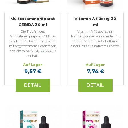
Multivitaminpräparat
Vitamin A flüssig 30
CEBIDA 30 ml
ml
Die Tropfen des
Vitamin A flüssig ist ein
Multivitaminpräparats CEBIDA
Nahrungsergänzungsmittel mit
sind ein Multivitaminpräparat
hohem Vitamin-A-Gehalt und
mit angenehmem Geschmack,
einer Basis aus nativem Olivenöl.
das Vitamine A, B1, B3,B6, C, D
enthält.
Auf Lager
Auf Lager
9,57 €
7,74 €
DETAIL
DETAIL