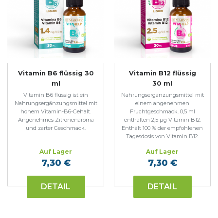
Vitamin B6 flüssig 30
Vitamin B12 flüssig
ml
30 ml
Vitamin B6 flüssig ist ein
Nahrungsergänzungsmittel mit
Nahrungsergänzungsmittel mit
einem angenehmen
hohem Vitamin-B6-Gehalt.
Fruchtgeschmack. 0,5 ml
Angenehmes Zitronenaroma
enthalten 2,5 µg Vitamin B12.
und zarter Geschmack.
Enthält 100 % der empfohlenen
Tagesdosis von Vitamin B12.
Auf Lager
Auf Lager
7,30 €
7,30 €
DETAIL
DETAIL