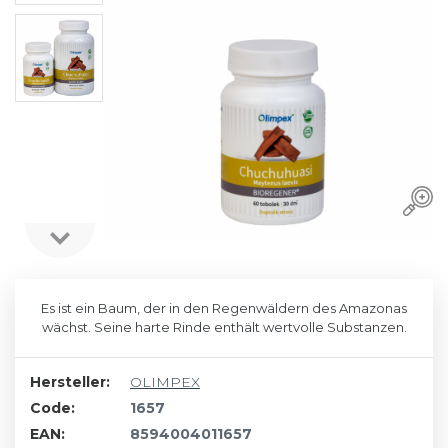
Es ist ein Baum, der in den Regenwäldern des Amazonas
wächst. Seine harte Rinde enthält wertvolle Substanzen.
Hersteller:
OLIMPEX
Code:
1657
EAN:
8594004011657