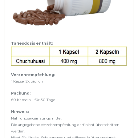
Tagesdosis enthält:
Verzehrempfehlung:
1 Kapsel 2x täglich
Packung:
60 Kapseln – für 30 Tage
Hinweis:
Nahrungsergänzungsmittel.
Die angegebene Verzehrempfehlung darf nicht überschritten
werden.
Nicht für Kinder, Schwangere und stillende Mütter geeignet.