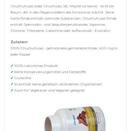
Chuchuhuasi (oder Chuchuasi, lat. Maytenus laevis) - es ist ein
Baum, der in den Regenwäldern des Amazonas wächst. Seine
harte Rinde enthält wertvolle Substanzen. Chuchuhuasi-Rinde
enthält Spermidin- und Sesquiterpenalkaloide, Saponine,
Chinone, Triterpene, Catechine oder Isoflavonoid - Evonatin.
Zutaten:
100% Chuchuhuasi - getrocknete gemahlene Rinde, 400 mg in
jeder Kapsel
✓
100% natürliches Produkt
✓
Keine Konservierungsmittel und Farbstoffe
✓
Glutenfrei
✓
Es enthält keine genetisch veränderten Organismen
✓
Auch für Vegetarier und Veganer geeignet