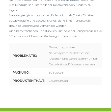
Das Produkt ist ausserhalb der Reichweite von Kindern zu
lagern.
Nahrungsergänzungsmittel dürfen nicht als Ersatz für eine
ausgewogene und abwechslungsreiche Ernährung sowie
gesunde Lebensweise verwendet werden.
An einem trockenen und dunklen Ort bei einer Temperatur bis 25
°C in der verschlossenen Packung aufbewahren.
Bewegung, Muskeln,
Nervensystem, Menstruation,
PROBLEMATIK:
Knochen und Gelenke, Immunität,
Detoxikation, Rückenschmerzen
PACKUNG:
60 Kapseln
PRODUKTENTHALT:
Chuchuhuasi