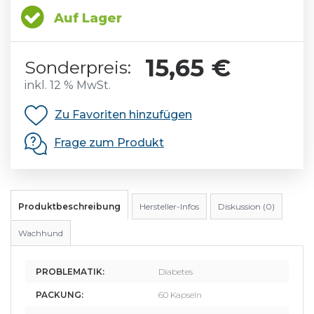
Auf Lager
15,65 €
Sonderpreis:
inkl. 12 % MwSt.
Zu Favoriten hinzufügen
Frage zum Produkt
Produktbeschreibung
Hersteller-Infos
Diskussion (0)
Wachhund
PROBLEMATIK:
Diabetes
PACKUNG:
60 Kapseln