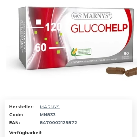
Hersteller:
MARNYS
Code:
MN833
EAN:
8470002125872
Verfügbarkeit