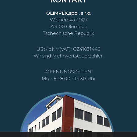
OLIMPEX,spol. s r.o.
Wellnerova 134/7
779 00 Olomouc
Tschechische Republik
USt-IdNr. (VAT): CZ41031440
Wir sind Mehrwertsteuerzahler.
ÖFFNUNGSZEITEN
Mo - Fr: 8:00 - 14:30 Uhr