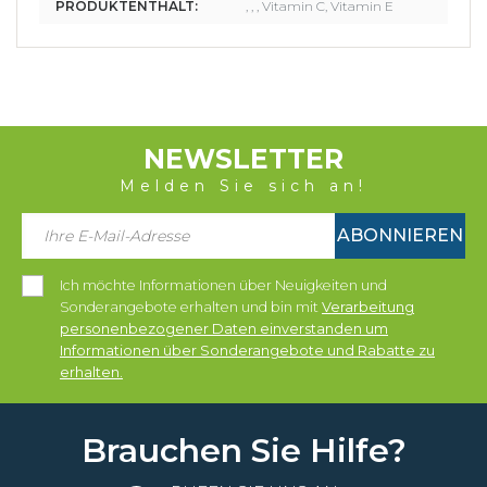
PRODUKTENTHALT:
, , , Vitamin C, Vitamin E
NEWSLETTER
Melden Sie sich an!
ABONNIEREN
Ich möchte Informationen über Neuigkeiten und
Sonderangebote erhalten und bin mit
Verarbeitung
personenbezogener Daten einverstanden um
Informationen über Sonderangebote und Rabatte zu
erhalten.
Brauchen Sie Hilfe?