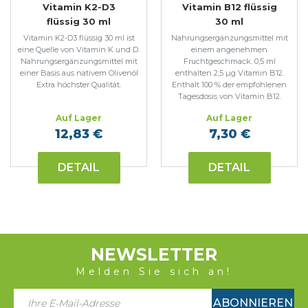
Vitamin K2-D3
Vitamin B12 flüssig
flüssig 30 ml
30 ml
Vitamin K2-D3 flüssig 30 ml ist
Nahrungsergänzungsmittel mit
eine Quelle von Vitamin K und D.
einem angenehmen
Nahrungsergänzungsmittel mit
Fruchtgeschmack. 0,5 ml
einer Basis aus nativem Olivenöl
enthalten 2,5 µg Vitamin B12.
Extra höchster Qualität.
Enthält 100 % der empfohlenen
Tagesdosis von Vitamin B12.
Auf Lager
Auf Lager
12,83 €
7,30 €
DETAIL
DETAIL
NEWSLETTER
Melden Sie sich an!
ABONNIEREN