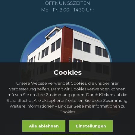
ÖFFNUNGSZEITEN
Mo - Fr: 8:00 - 14:30 Uhr
Cookies
Unsere Website verwendet Cookies, die uns bei ihrer
Verbesserung helfen. Damit wir Cookies verwenden können,
müssen Sie uns Ihre Zustimmung geben. Durch Klicken auf die
Schaltfläche „Alle akzeptieren“ erteilen Sie diese Zustimmung.
Weitere Informationen
– Link zur Seite mit Informationen zu
Cookies.
Alle ablehnen
Einstellungen
Copyright © 2026,
Olimpex.eu