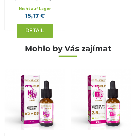
Nicht auf Lager
15,17 €
DETAIL
Mohlo by Vás zajímat