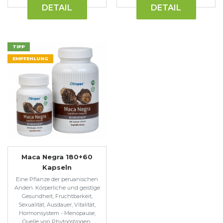
DETAIL
DETAIL
TIPP
EMPFEHLUNG
Maca Negra 180+60
Kapseln
Eine Pflanze der peruanischen
Anden. Körperliche und geistige
Gesundheit, Fruchtbarkeit,
Sexualität, Ausdauer, Vitalität,
Hormonsystem - Menopause,
Quelle von Phytoöstrogen.