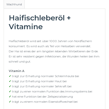
Wachhund
Haifischleberöl +
Vitamine
Haifischleberöl wird seit über 1000 Jahren von Nordfischern
konsumiert. Es wird auch als Teil von Heilsalben verwendet.
Der Hai ist eines der am längsten lebenden Wirbeltieren der Erde.
Er ist sehr resistent gegen Infektionen, die Wunden heilen bei ihm
schnell und gut.
Vitamin A
✓
trägt zur Erhaltung normaler Schleimhäute bei
✓
trägt zur Erhaltung normaler Haut bei
✓
trägt zur Erhaltung normaler Sehkraft bei
✓
trägt zu einer normalen Funktion des Immunsystems bei
✓
hat eine Funktion bei der Zellspezialisierung
✓
trägt zu einem normalen Eisenstoffwechsel bei