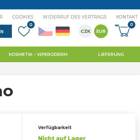
R
COOKIES
WIDERRUF DES VERTRAGS
KONTAKT
0
0
CZK
EUR
EN
KOSMETIK - VIPERODERM
LIEFERUNG
ao
Verfügbarkeit
Nicht auf Lager