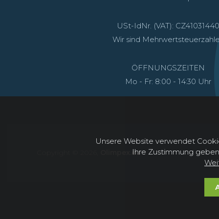
USt-IdNr. (VAT): CZ4103144
Wir sind Mehrwertsteuerzahle
ÖFFNUNGSZEITEN
Mo - Fr: 8:00 - 14:30 Uhr
Unsere Website verwendet Cookies
Ihre Zustimmung geben. 
Copyright © 2026,
Olimpex.eu
Wei