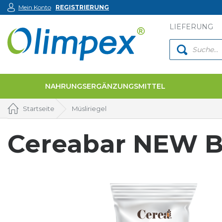
Mein Konto
REGISTRIERUNG
LIEFERUNG
NAHRUNGSERGÄNZUNGSMITTEL
Startseite
Müsliriegel
Cereabar NEW B