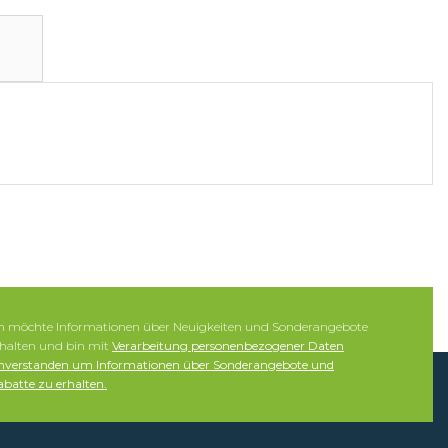
ch möchte Informationen über Neuigkeiten und Sonderangebote
rhalten und bin mit
Verarbeitung personenbezogener Daten
inverstanden um Informationen über Sonderangebote und
batte zu erhalten.