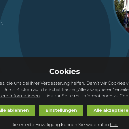
0
r.
Cookies
, die uns bei ihrer Verbesserung helfen. Damit wir Cookies
Durch Klicken auf die Schaltfläche „Alle akzeptieren“ erteil
tere Informationen
– Link zur Seite mit Informationen zu Coo
Alle ablehnen
Einstellungen
Alle akzeptiere
Die erteilte Einwilligung können Sie widerrufen
hier
.