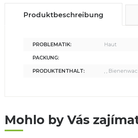
Produktbeschreibung
PROBLEMATIK:
Haut
PACKUNG:
PRODUKTENTHALT:
, , Bienenwac
Mohlo by Vás zajíma