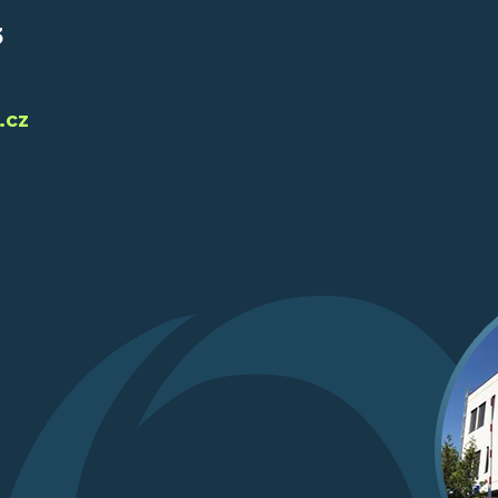
3
.cz