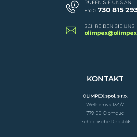
RUFEN SIE UNS AN
730 815 29
+420
SCHREIBEN SIE UNS
olimpex@olimpex
KONTAKT
OLIMPEX,spol. s r.o.
Wellnerova 134/7
779 00 Olomouc
Tschechische Republik