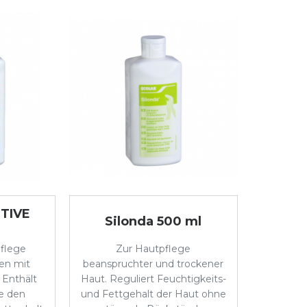
ITIVE
Silonda 500 ml
Pflege
Zur Hautpflege
nen mit
beanspruchter und trockener
 Enthält
Haut. Reguliert Feuchtigkeits-
ie den
und Fettgehalt der Haut ohne