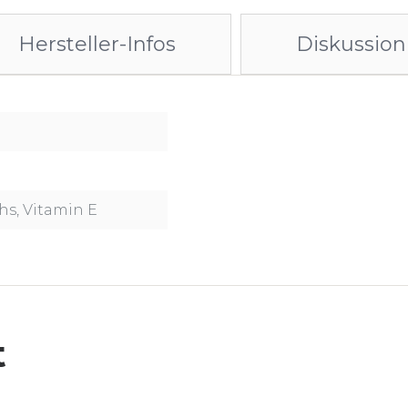
Hersteller-Infos
Diskussion 
hs, Vitamin E
t