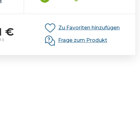
3
Zu Favoriten hinzufügen
1 €
Frage zum Produkt
 l)