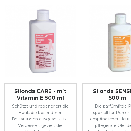
Silonda CARE - mit
Silonda SENS
Vitamin E 500 ml
500 ml
Schützt und regeneriert die
Die parfümfreie 
Haut, die besonderen
speziell für Perso
Belastungen ausgesetzt ist.
empfindlicher Haut.
Verbessert gezielt die
pflegende Öle, d