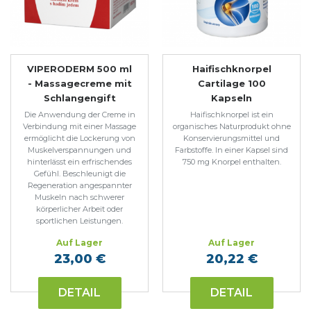
VIPERODERM 500 ml
Haifischknorpel
- Massagecreme mit
Cartilage 100
Schlangengift
Kapseln
Die Anwendung der Creme in
Haifischknorpel ist ein
Verbindung mit einer Massage
organisches Naturprodukt ohne
ermöglicht die Lockerung von
Konservierungsmittel und
Muskelverspannungen und
Farbstoffe. In einer Kapsel sind
hinterlässt ein erfrischendes
750 mg Knorpel enthalten.
Gefühl. Beschleunigt die
Regeneration angespannter
Muskeln nach schwerer
körperlicher Arbeit oder
sportlichen Leistungen.
Auf Lager
Auf Lager
23,00 €
20,22 €
DETAIL
DETAIL