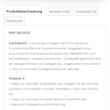
Produktbeschreibung
Hersteller-Infos
Diskussion (0)
Wachhund
EXP: 05/2023
Cartidyss®
– natürliches Collagen Typ II mit Gehalt an
Chondroitinsulfat und Glucosaminsulfat, hergestellt durch
enzymatische Hydrolyse aus Knorpeln von Meeresfischen und
Knorpelfischen, meistens von Rochen. Cartidyss® stellt somit eine
der reinsten Formen von Collagen dar. Angereichert mit Vitamin
C, das zur normalen Collagenproduktion beiträgt.
Vitamin C
– Trägt zur normalen Produktion von Collagen für die normale
Funktion von Knochen, Knorpel, Zahnfleisch, Haut und Zähnen
bei
– Trägt zur normalen Funktion des Immunsystems bei
– Reduziert Müdigkeit und Erschöpfung