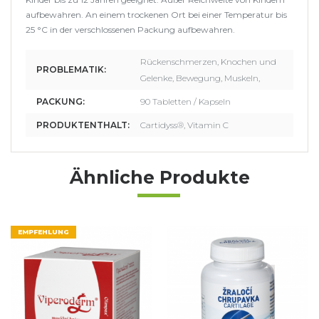
aufbewahren. An einem trockenen Ort bei einer Temperatur bis
25 °C in der verschlossenen Packung aufbewahren.
Rückenschmerzen, Knochen und
PROBLEMATIK:
Gelenke, Bewegung, Muskeln,
PACKUNG:
90 Tabletten / Kapseln
PRODUKTENTHALT:
Cartidyss®, Vitamin C
Ähnliche Produkte
EMPFEHLUNG