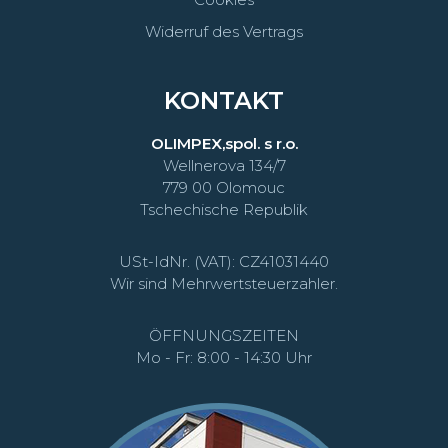
Widerruf des Vertrags
KONTAKT
OLIMPEX,spol. s r.o.
Wellnerova 134/7
779 00 Olomouc
Tschechische Republik
USt-IdNr. (VAT): CZ41031440
Wir sind Mehrwertsteuerzahler.
ÖFFNUNGSZEITEN
Mo - Fr: 8:00 - 14:30 Uhr