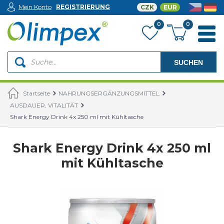
Mein Konto
REGISTRIERUNG
CZK
EUR
0
0
SUCHEN
Startseite
NAHRUNGSERGÄNZUNGSMITTEL
AUSDAUER, VITALITÄT
Shark Energy Drink 4x 250 ml mit Kühltasche
Shark Energy Drink 4x 250 ml
mit Kühltasche