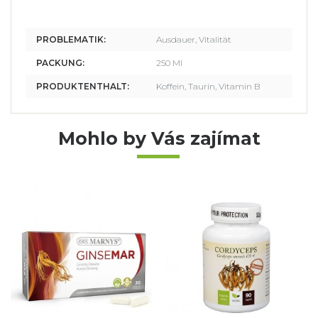
PROBLEMATIK:
Ausdauer, Vitalität
PACKUNG:
250 Ml
PRODUKTENTHALT:
Koffein, Taurin, Vitamin B
Mohlo by Vás zajímat