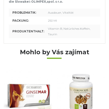
die Slowakei: OLIMPEX,spol. s r.o.
PROBLEMATIK:
Ausdauer, Vitalität
PACKUNG:
250 Ml
Vitamin B, Natürliches Koffein,
PRODUKTENTHALT:
Taurin
Mohlo by Vás zajímat