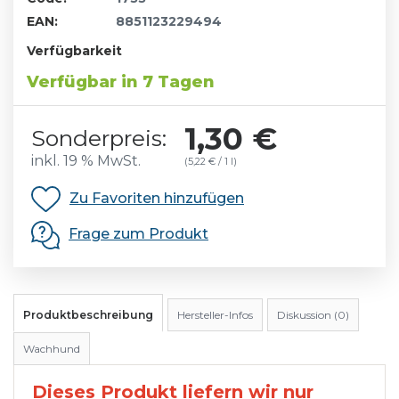
EAN:
8851123229494
Verfügbarkeit
Verfügbar in 7 Tagen
1,30 €
Sonderpreis:
inkl. 19 % MwSt.
(5,22 € / 1 l)
Zu Favoriten hinzufügen
Frage zum Produkt
Produktbeschreibung
Hersteller-Infos
Diskussion (0)
Wachhund
Dieses Produkt liefern wir nur