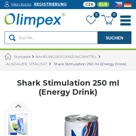
Mein Konto
REGISTRIERUNG
CZK
EUR
0
0
SUCHEN
Startseite
NAHRUNGSERGÄNZUNGSMITTEL
AUSDAUER, VITALITÄT
Shark Stimulation 250 ml (Energy Drink)
Shark Stimulation 250 ml
(Energy Drink)