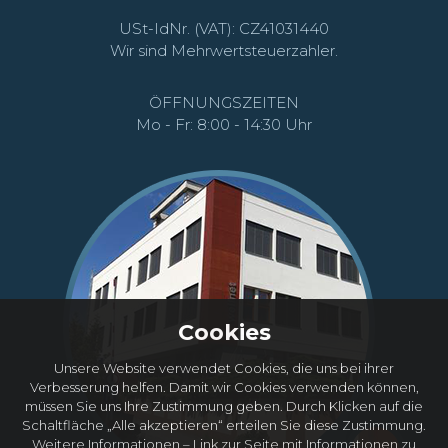
USt-IdNr. (VAT): CZ41031440
Wir sind Mehrwertsteuerzahler.
ÖFFNUNGSZEITEN
Mo - Fr: 8:00 - 14:30 Uhr
Cookies
Unsere Website verwendet Cookies, die uns bei ihrer
Verbesserung helfen. Damit wir Cookies verwenden können,
müssen Sie uns Ihre Zustimmung geben. Durch Klicken auf die
Schaltfläche „Alle akzeptieren“ erteilen Sie diese Zustimmung.
Weitere Informationen
– Link zur Seite mit Informationen zu