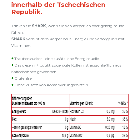
innerhalb der Tschechischen
Republik.
Trinken Sie
SHARK
, wenn Sie sich körperlich oder geistig müde
fühlen.
SHARK
verleiht dem Körper neue Energie und versorgt ihn mit
Vitaminen.
+
Traubenzucker - eine zusätzliche Energiequelle
+
Das diesem Produkt zugefügte Koffein ist ausschließlich aus
Kaffeebohnen gewonnen
+
Glutenfrei
+
Ohne Zusatz von Konservierungsmitteln