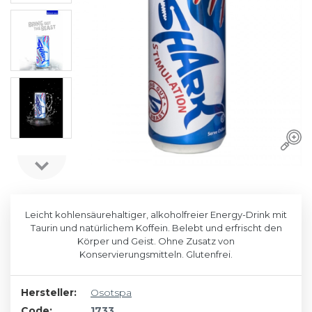
Leicht kohlensäurehaltiger, alkoholfreier Energy-Drink mit
Taurin und natürlichem Koffein. Belebt und erfrischt den
Körper und Geist. Ohne Zusatz von
Konservierungsmitteln. Glutenfrei.
Hersteller:
Osotspa
Code:
1733