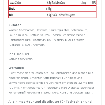
Zutaten:
Wasser, Saccharose, Dextrose, Säureregulator, Kohlensäure,
Taurin (0,05%), Koffein (0,03%), Inositol, Vitamine (Niacin,
Pantothensäure, Riboflavin, B6, Thiamin, B12), Farbstoff
(Caramel E 150d), Aromen.
Inhalt:
250 ml
Gekühlt servieren.
Warnung:
Nicht mehr als drei Dosen pro Tag konsumiren und nicht direkt
hintereinander. Erhöhter Koffeingehalt. Für Kinder und
Schwangere oder stillende Frauen nicht empfohlen (32 mg pro
100 ml). Nicht geeignet für Personen die an Diabetes leiden oder
koffeinempfindlich sind. Pasteurisiert. Kühl und trocken lagern.
Alleinimporteur und distributor für Tschechien und