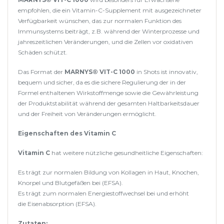
empfohlen, die ein Vitamin-C-Supplement mit ausgezeichneter
Verfügbarkeit wünschen, das zur normalen Funktion des
Immunsystems beiträgt, z.B. während der Winterprozesse und
jahreszeitlichen Veränderungen, und die Zellen vor oxidativen
Schäden schützt.
Das Format der
MARNYS® VIT-C 1000
in Shots ist innovativ,
bequem und sicher, da es die sichere Regulierung der in der
Formel enthaltenen Wirkstoffmenge sowie die Gewährleistung
der Produktstabilität während der gesamten Haltbarkeitsdauer
und der Freiheit von Veränderungen ermöglicht.
Eigenschaften des Vitamin C
Vitamin C
hat weitere nützliche gesundheitliche Eigenschaften:
Es trägt zur normalen Bildung von Kollagen in Haut, Knochen,
Knorpel und Blutgefäßen bei (EFSA).
Es trägt zum normalen Energiestoffwechsel bei und erhöht
die Eisenabsorption (EFSA).
Zutaten: