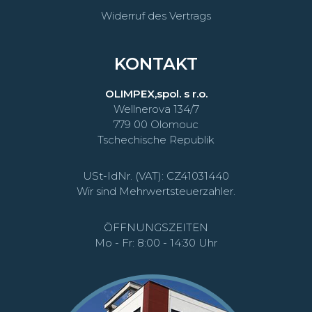
Widerruf des Vertrags
KONTAKT
OLIMPEX,spol. s r.o.
Wellnerova 134/7
779 00 Olomouc
Tschechische Republik
USt-IdNr. (VAT): CZ41031440
Wir sind Mehrwertsteuerzahler.
ÖFFNUNGSZEITEN
Mo - Fr: 8:00 - 14:30 Uhr