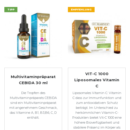
TIPP
EMPFEHLUNG
VIT-C 1000
Multivitaminpräparat
Liposomales Vitamin
CEBIDA 30 ml
C
Die Tropfen des
Liposomales Vitamin C: Vitamin
Multivitaminpräparats CEBIDA
C dass zur Immunfunktion und
sind ein Multivitaminpräparat
zum antioxidativen Schutz
mit angenehmem Geschmack,
beiträgt. Im Unterschied zu
das Vitamine A, B1, B3,B6, C, D
herkömmlichen Vitamin-C-
enthält.
Produkten bietet Vit-C 1000 eine
höhere Bioverfügbarkeit und
stabilere Präsenz im Körper als