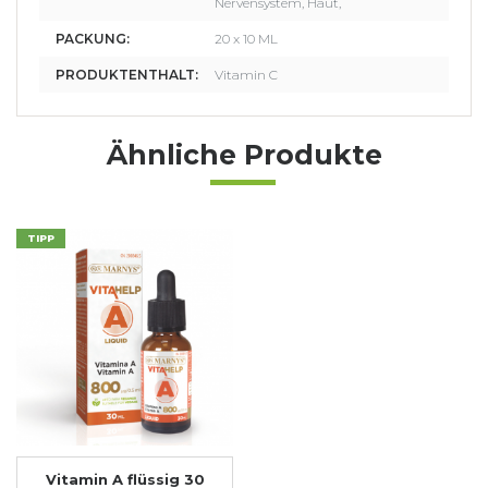
Nervensystem, Haut,
PACKUNG:
20 x 10 ML
PRODUKTENTHALT:
Vitamin C
Ähnliche Produkte
TIPP
Vitamin A flüssig 30