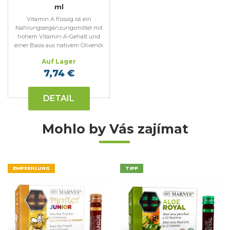
ml
Vitamin A flüssig ist ein
Nahrungsergänzungsmittel mit
hohem Vitamin-A-Gehalt und
einer Basis aus nativem Olivenöl.
Auf Lager
7,74 €
DETAIL
Mohlo by Vás zajímat
EMPFEHLUNG
TIPP