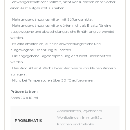
Schwangerschaft oder Stillzeit, nicht konsumieren ohne vorher
einen Arzt aufgesucht zu haben.
· Nahrungsergänzungsmittel mit Süßungsmittel.
· Nahrungsergänzungsmittel dürfen nicht als Ersatz für eine
ausgewogene und abwechslungsreiche Ernährung verwendet
werden.
· Es wird empfohlen, auf eine abwechslungsreiche und
ausgewogene Ernährung zu achten.
· Die angegebene Tagesempfehlung darf nicht überschritten
werden.
· Das Produkt ist Außerhalb der Reichweite von kleinen Kindern
zu lagern.
· Nicht bei Temperaturen über 30 ºC aufbewahren.
Präsentation:
Shots 20 x 10 ml
Antioxidanten, Psychisches
Wohlbefinden, Immunität,
PROBLEMATIK:
Knochen und Gelenke,