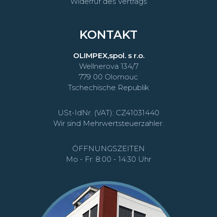
Widerruf des Vertrags
KONTAKT
OLIMPEX,spol. s r.o.
Wellnerova 134/7
779 00 Olomouc
Tschechische Republik
USt-IdNr. (VAT): CZ41031440
Wir sind Mehrwertsteuerzahler.
ÖFFNUNGSZEITEN
Mo - Fr: 8:00 - 14:30 Uhr