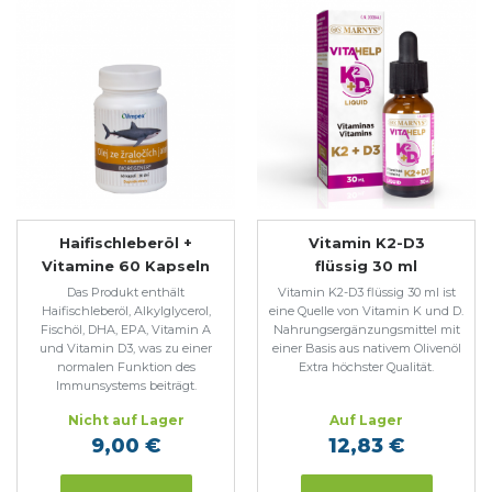
Haifischleberöl +
Vitamin K2-D3
Vitamine 60 Kapseln
flüssig 30 ml
Das Produkt enthält
Vitamin K2-D3 flüssig 30 ml ist
Haifischleberöl, Alkylglycerol,
eine Quelle von Vitamin K und D.
Fischöl, DHA, EPA, Vitamin A
Nahrungsergänzungsmittel mit
und Vitamin D3, was zu einer
einer Basis aus nativem Olivenöl
normalen Funktion des
Extra höchster Qualität.
Immunsystems beiträgt.
Nicht auf Lager
Auf Lager
9,00 €
12,83 €