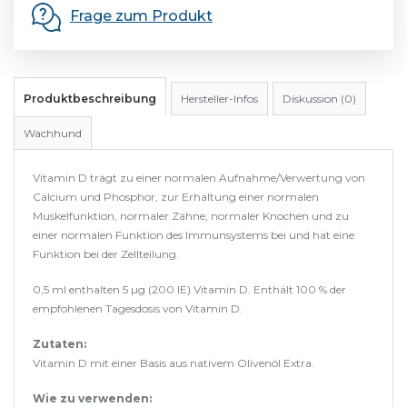
Frage zum Produkt
Produktbeschreibung
Hersteller-Infos
Diskussion (0)
Wachhund
Vitamin D trägt zu einer normalen Aufnahme/Verwertung von
Calcium und Phosphor, zur Erhaltung einer normalen
Muskelfunktion, normaler Zähne, normaler Knochen und zu
einer normalen Funktion des Immunsystems bei und hat eine
Funktion bei der Zellteilung.
0,5 ml enthalten 5 µg (200 IE) Vitamin D. Enthält 100 % der
empfohlenen Tagesdosis von Vitamin D.
Zutaten:
Vitamin D mit einer Basis aus nativem Olivenöl Extra.
Wie zu verwenden: