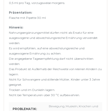
0,5 ml pro Tag, vorzugsweise morgens.
Präsentation:
Flasche mit Pipette 30 ml
Hinweis:
Nahrungsergänzungsmittel dürfen nicht als Ersatz für eine
ausgewogene und abwechslungsreiche Ernährung verwendet
werden.
Es wird empfohlen, auf eine abwechslungsreiche und
ausgewogene Ernährung zu achten.
Die angegebene Tagesempfehlung darf nicht überschritten
werden.
Das Produkt ist Außerhalb der Reichweite von kleinen Kindern zu
lagern.
Nicht für Schwangere und stillende Mütter, Kinder unter 3 Jahre
geeignet.
Trocken und im Dunkeln lagern.
Nicht bei Temperaturen über 30 ºC aufbewahren.
Bewegung, Muskeln, Knochen und
PROBLEMATIK: