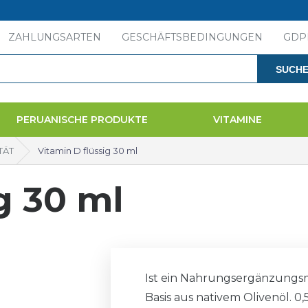
ZAHLUNGSARTEN
GESCHÄFTSBEDINGUNGEN
GDP
SUCH
PERUANISCHE PRODUKTE
VITAMINE
TÄT
Vitamin D flüssig 30 ml
g 30 ml
Ist ein Nahrungsergänzungsmi
Basis aus nativem Olivenöl. 0,