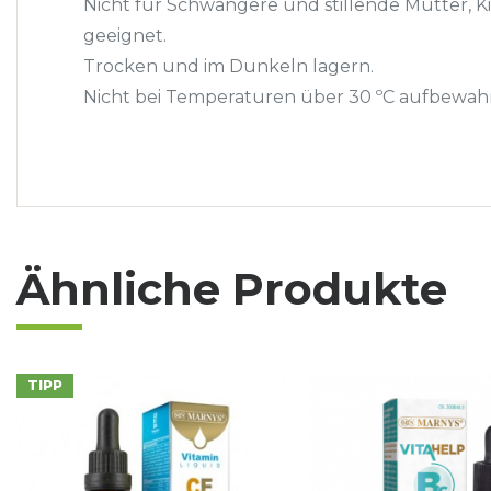
Nicht für Schwangere und stillende Mütter, K
geeignet.
Trocken und im Dunkeln lagern.
Nicht bei Temperaturen über 30 ºC aufbewah
Ähnliche Produkte
TIPP