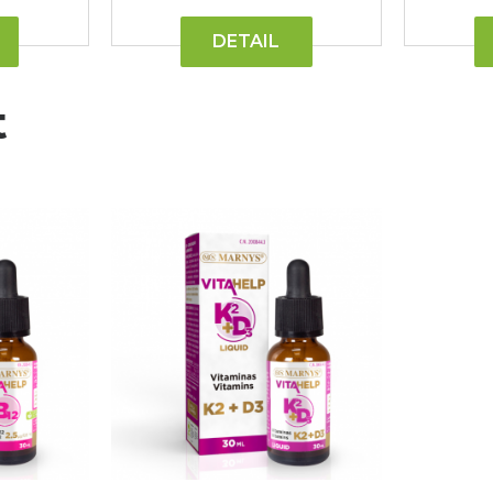
DETAIL
t