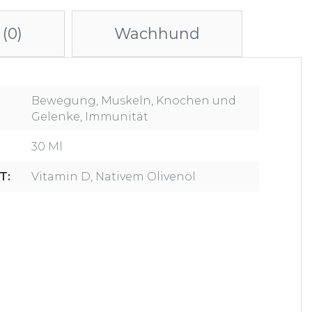
(0)
Wachhund
Bewegung, Muskeln, Knochen und
Gelenke, Immunität
30 Ml
T:
Vitamin D, Nativem Olivenöl