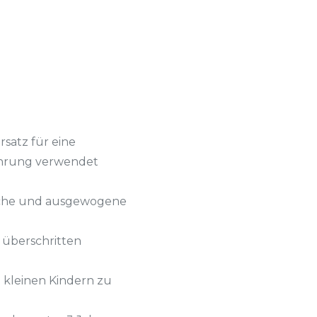
satz für eine
hrung verwendet
eiche und ausgewogene
überschritten
 kleinen Kindern zu