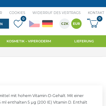
R
COOKIES
WIDERRUF DES VERTRAGS
KONTAKT
0
0
CZK
EUR
EN
KOSMETIK - VIPERODERM
LIEFERUNG
ttel mit hohem Vitamin-D-Gehalt. Mit einer
5 ml enthalten 5 µg (200 IE) Vitamin D. Enthält