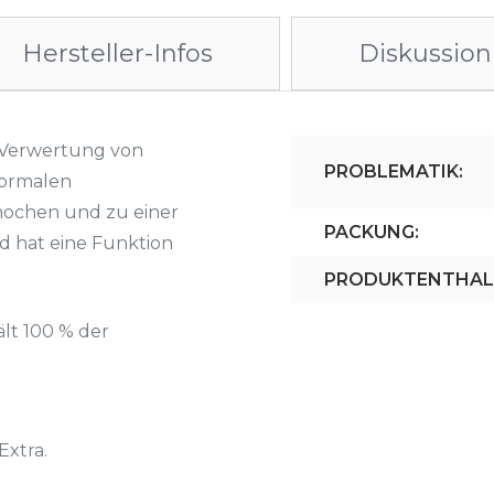
Hersteller-Infos
Diskussion 
/Verwertung von
PROBLEMATIK:
normalen
nochen und zu einer
PACKUNG:
 hat eine Funktion
PRODUKTENTHAL
ält 100 % der
Extra.