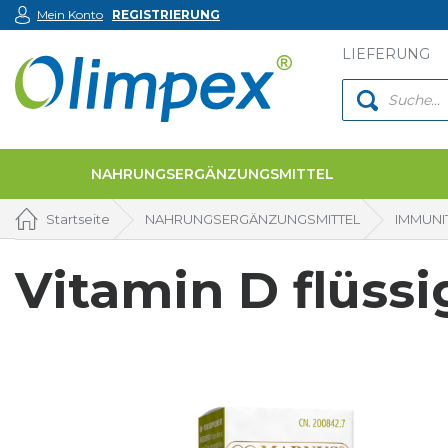
Mein Konto
REGISTRIERUNG
LIEFERUNG
NAHRUNGSERGÄNZUNGSMITTEL
Startseite
NAHRUNGSERGÄNZUNGSMITTEL
IMMUNI
Vitamin D flüssi