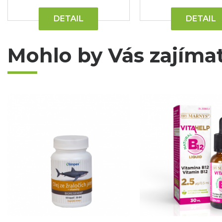
DETAIL
DETAIL
Mohlo by Vás zajíma