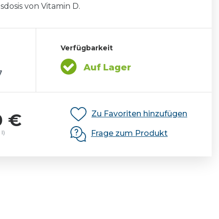
dosis von Vitamin D.
Verfügbarkeit
Auf Lager
7
Zu Favoriten hinzufügen
0 €
Frage zum Produkt
 l)