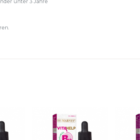
inder unter 3 Jahre
ren.